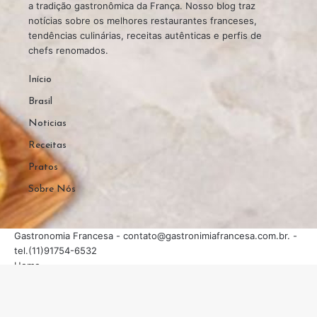
a tradição gastronômica da França. Nosso blog traz
notícias sobre os melhores restaurantes franceses,
tendências culinárias, receitas autênticas e perfis de
chefs renomados.
Início
Brasil
Noticias
Receitas
Pratos
Sobre Nós
Gastronomia Francesa -
contato@gastronimiafrancesa.com.br
. -
tel.(11)91754-6532
Home
Sobre Nós
Quem Faz
Contato