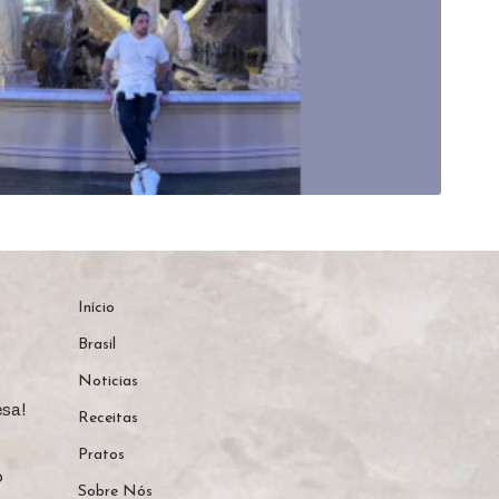
Início
Brasil
Noticias
sa!
Receitas
Pratos
o
Sobre Nós