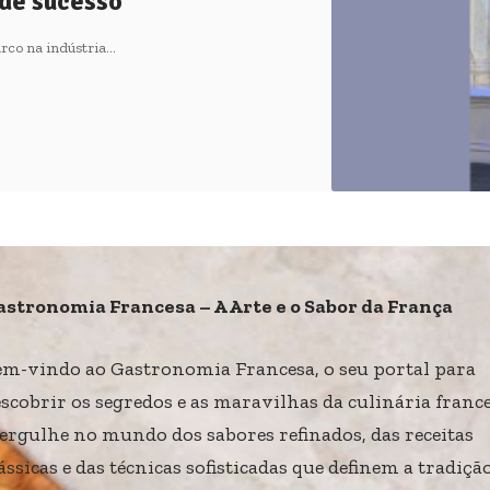
 de sucesso
rco na indústria…
astronomia Francesa – A Arte e o Sabor da França
em-vindo ao Gastronomia Francesa, o seu portal para
scobrir os segredos e as maravilhas da culinária france
ergulhe no mundo dos sabores refinados, das receitas
ássicas e das técnicas sofisticadas que definem a tradiçã