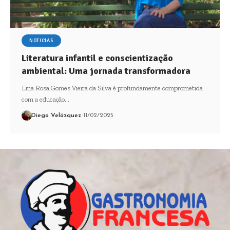
NOTICIAS
Literatura infantil e conscientização
ambiental: Uma jornada transformadora
Lina Rosa Gomes Vieira da Silva é profundamente comprometida
com a educação…
Diego Velázquez
11/02/2025