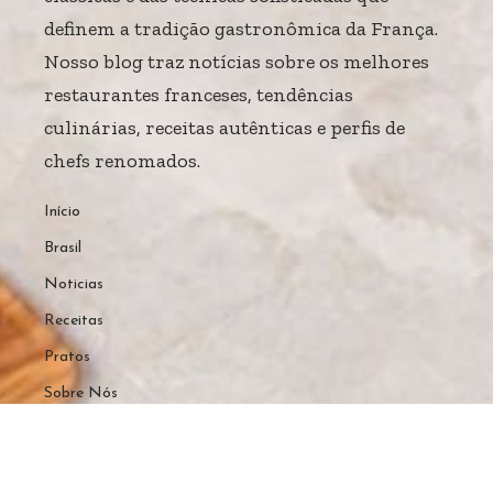
definem a tradição gastronômica da França.
Nosso blog traz notícias sobre os melhores
restaurantes franceses, tendências
culinárias, receitas autênticas e perfis de
chefs renomados.
Início
Brasil
Noticias
Receitas
Pratos
Sobre Nós
Home
Sobre Nós
Quem Faz
Contato