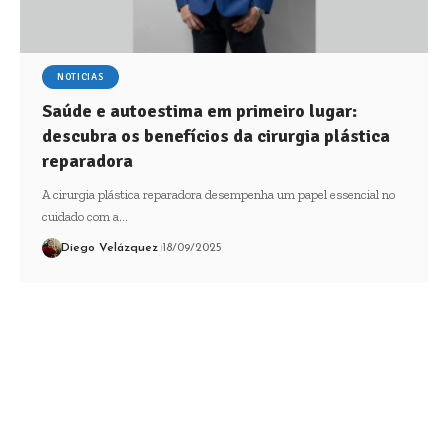
NOTICIAS
Saúde e autoestima em primeiro lugar:
descubra os benefícios da cirurgia plástica
reparadora
A cirurgia plástica reparadora desempenha um papel essencial no
cuidado com a…
Diego Velázquez
18/09/2025