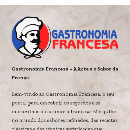
Gastronomia Francesa – A Arte e o Sabor da
França
Bem-vindo ao Gastronomia Francesa, o seu
portal para descobrir os segredos e as
maravilhas da culinária francesa! Mergulhe
no mundo dos sabores refinados, das receitas
clássicas e das técnicas sofisticadas que