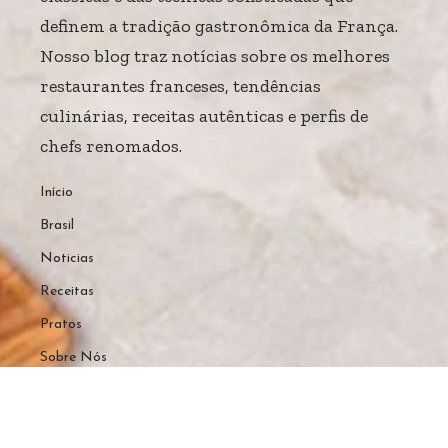
definem a tradição gastronômica da França.
Nosso blog traz notícias sobre os melhores
restaurantes franceses, tendências
culinárias, receitas autênticas e perfis de
chefs renomados.
Início
Brasil
Noticias
Receitas
Pratos
Sobre Nós
Home
Sobre Nós
Quem Faz
Contato