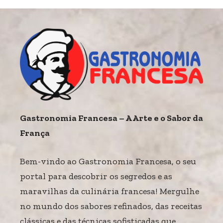
Gastronomia Francesa – A Arte e o Sabor da
França
Bem-vindo ao Gastronomia Francesa, o seu
portal para descobrir os segredos e as
maravilhas da culinária francesa! Mergulhe
no mundo dos sabores refinados, das receitas
clássicas e das técnicas sofisticadas que