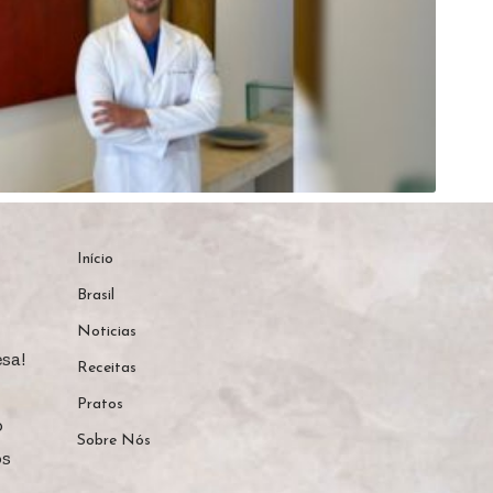
Início
Brasil
Noticias
sa!
Receitas
Pratos
o
Sobre Nós
os