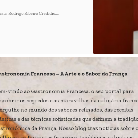
ais, Rodrigo Ribeiro Credidio,…
astronomia Francesa – A Arte e o Sabor da França
em-vindo ao Gastronomia Francesa, o seu portal para
scobrir os segredos e as maravilhas da culinária france
ergulhe no mundo dos sabores refinados, das receitas
ássicas e das técnicas sofisticadas que definem a tradiçã
stronômica da França. Nosso blog traz notícias sobre 
lhores restaurantes franceses, tendências culinárias,