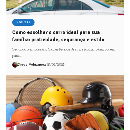
NOTICIAS
Como escolher o carro ideal para sua
família: praticidade, segurança e estilo
Segundo o empresário Sidnei Piva de Jesus, escolher o carro ideal
para…
Diego Velázquez
21/05/2025