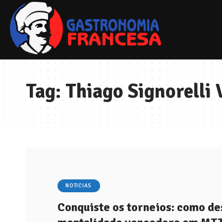
Tag:
Thiago Signorelli 
NOTICIAS
Conquiste os torneios: como d