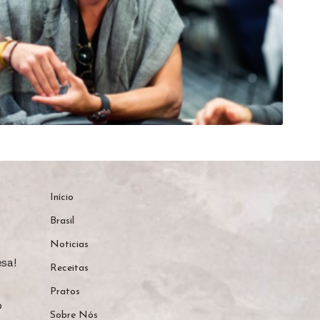
Início
Brasil
Noticias
sa!
Receitas
Pratos
o
Sobre Nós