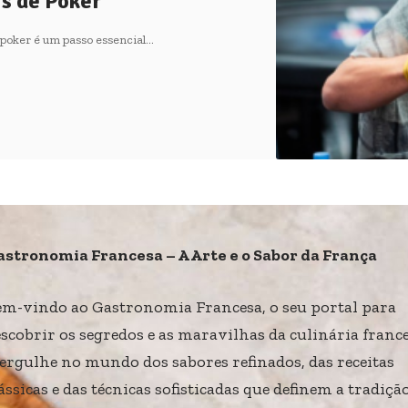
s de Poker
oker é um passo essencial…
astronomia Francesa – A Arte e o Sabor da França
em-vindo ao Gastronomia Francesa, o seu portal para
scobrir os segredos e as maravilhas da culinária france
ergulhe no mundo dos sabores refinados, das receitas
ássicas e das técnicas sofisticadas que definem a tradiçã