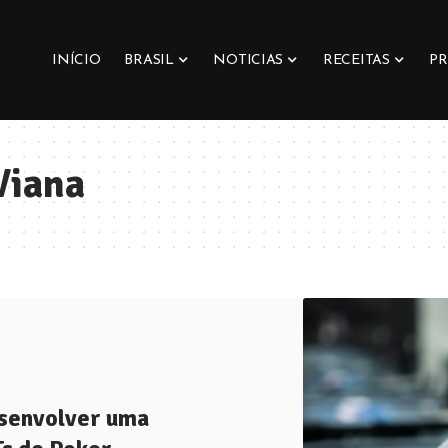
INÍCIO
BRASIL
NOTICIAS
RECEITAS
PR
Viana
esenvolver uma