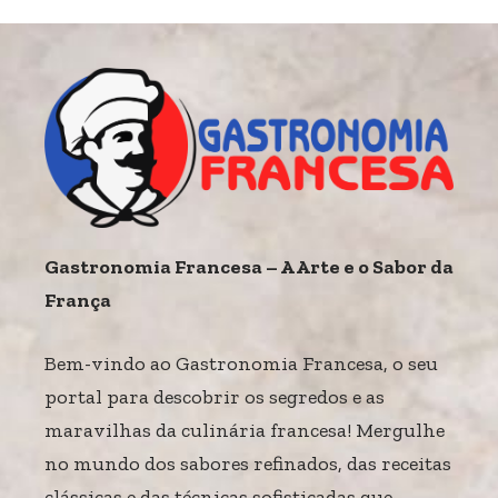
Gastronomia Francesa – A Arte e o Sabor da
França
Bem-vindo ao Gastronomia Francesa, o seu
portal para descobrir os segredos e as
maravilhas da culinária francesa! Mergulhe
no mundo dos sabores refinados, das receitas
clássicas e das técnicas sofisticadas que