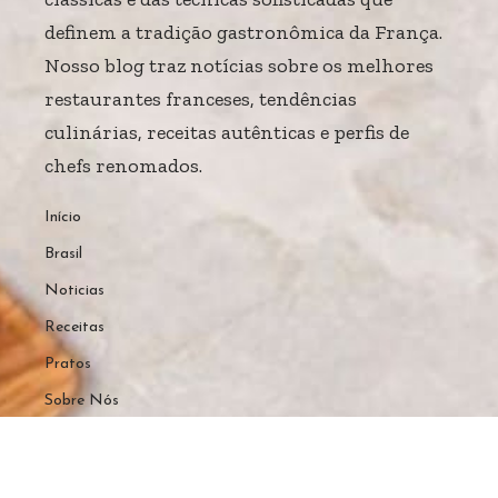
definem a tradição gastronômica da França.
Nosso blog traz notícias sobre os melhores
restaurantes franceses, tendências
culinárias, receitas autênticas e perfis de
chefs renomados.
Início
Brasil
Noticias
Receitas
Pratos
Sobre Nós
Home
Sobre Nós
Quem Faz
Contato