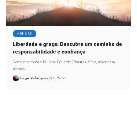
NOTICIAS
Liberdade e graça: Descubra um caminho de
responsabilidade e confiança
Como menciona o Pe. Jose Eduardo Oliveira e Silva, viver essa
síntese…
Diego Velázquez
17/11/2025