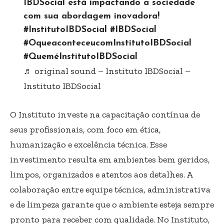
IBDSocial está impactando a sociedade
com sua abordagem inovadora!
#InstitutoIBDSocial
#IBDSocial
#OqueaconteceucomInstitutoIBDSocial
#QueméInstitutoIBDSocial
♬ original sound – Instituto IBDSocial –
Instituto IBDSocial
O Instituto investe na capacitação contínua de
seus profissionais, com foco em ética,
humanização e excelência técnica. Esse
investimento resulta em ambientes bem geridos,
limpos, organizados e atentos aos detalhes. A
colaboração entre equipe técnica, administrativa
e de limpeza garante que o ambiente esteja sempre
pronto para receber com qualidade. No Instituto,