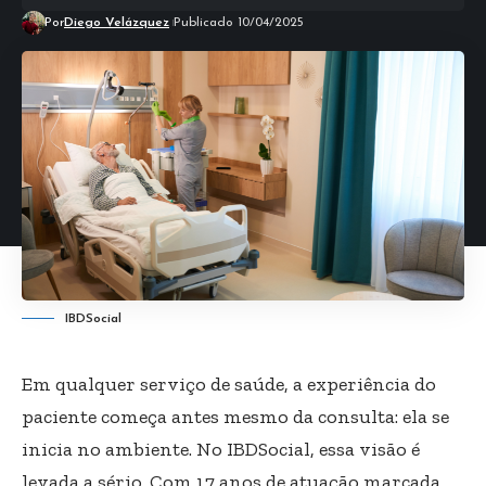
Por
Diego Velázquez
Publicado 10/04/2025
IBDSocial
Em qualquer serviço de saúde, a experiência do
paciente começa antes mesmo da consulta: ela se
inicia no ambiente. No IBDSocial, essa visão é
levada a sério. Com 17 anos de atuação marcada