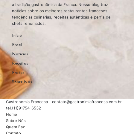
a tradição gastronômica da França. Nosso blog traz
notícias sobre os melhores restaurantes franceses,
tendências culinárias, receitas autênticas e perfis de
chefs renomados.
Início
Brasil
Noticias
Receitas
Pratos
Sobre Nós
Gastronomia Francesa -
contato@gastronimiafrancesa.com.br
. -
tel.(11)91754-6532
Home
Sobre Nós
Quem Faz
Contato