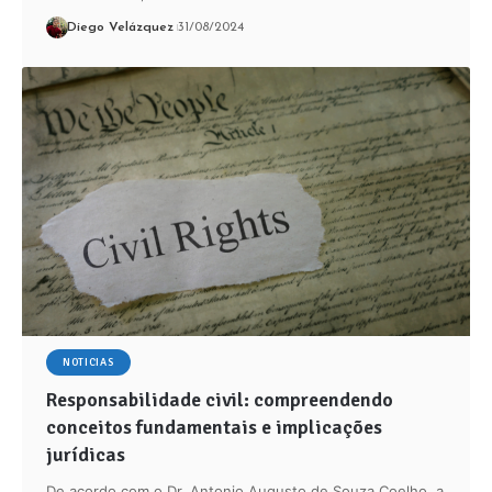
Diego Velázquez
31/08/2024
NOTICIAS
Responsabilidade civil: compreendendo
conceitos fundamentais e implicações
jurídicas
De acordo com o Dr. Antonio Augusto de Souza Coelho, a