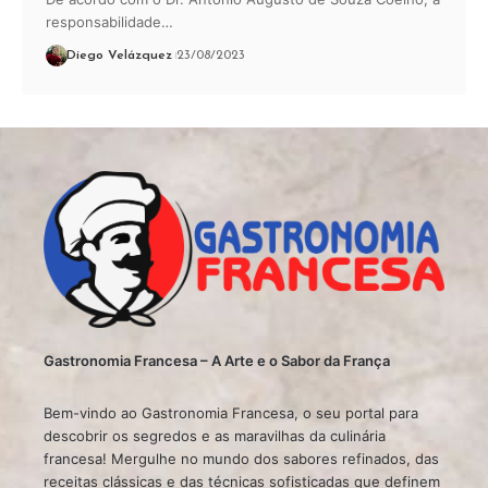
responsabilidade…
Diego Velázquez
23/08/2023
Gastronomia Francesa – A Arte e o Sabor da França
Bem-vindo ao Gastronomia Francesa, o seu portal para
descobrir os segredos e as maravilhas da culinária
francesa! Mergulhe no mundo dos sabores refinados, das
receitas clássicas e das técnicas sofisticadas que definem