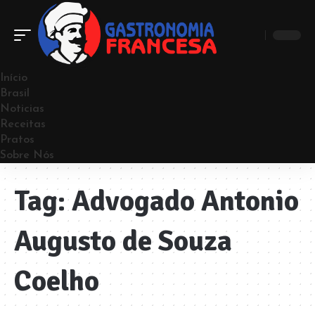
Início
Brasil
Noticias
Receitas
Pratos
Sobre Nós
Tag:
Advogado Antonio
Augusto de Souza
Coelho