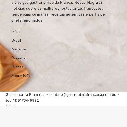
a tradição gastronômica da França. Nosso blog traz
notícias sobre os melhores restaurantes franceses,
tendências culinárias, receitas autênticas e perfis de
chefs renomados.
Início
Brasil
Noticias
Receitas
Pratos
Sobre Nós
Gastronomia Francesa -
contato@gastronimiafrancesa.com.br
. -
tel.(11)91754-6532
Home
Sobre Nós
Quem Faz
Contato