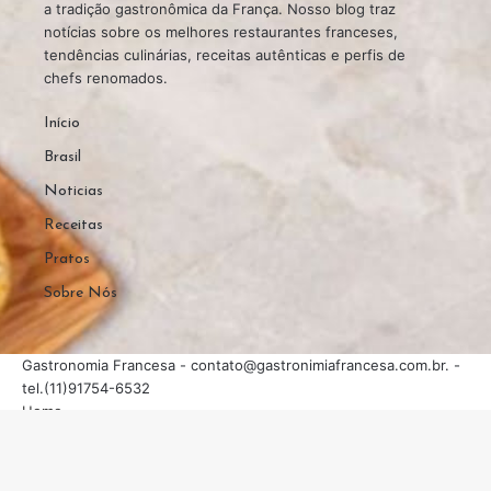
a tradição gastronômica da França. Nosso blog traz
notícias sobre os melhores restaurantes franceses,
tendências culinárias, receitas autênticas e perfis de
chefs renomados.
Início
Brasil
Noticias
Receitas
Pratos
Sobre Nós
Gastronomia Francesa -
contato@gastronimiafrancesa.com.br
. -
tel.(11)91754-6532
Home
Sobre Nós
Quem Faz
Contato