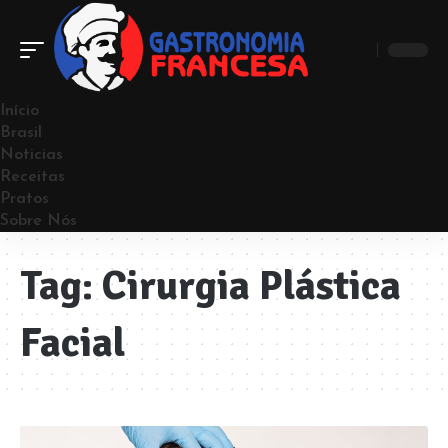
Início
Brasil
Noticias
Receitas
Pratos
Sobre Nós
Tag:
Cirurgia Plástica
Facial