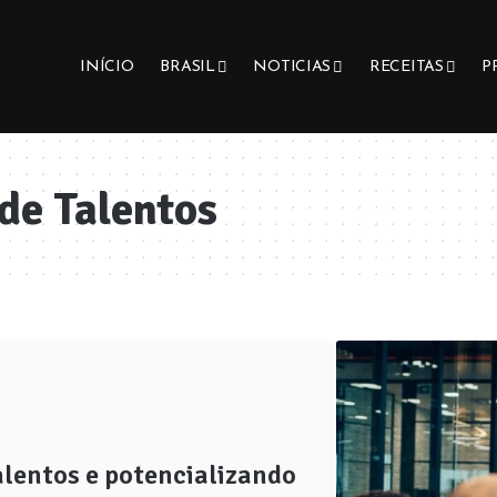
INÍCIO
BRASIL
NOTICIAS
RECEITAS
P
de Talentos
alentos e potencializando