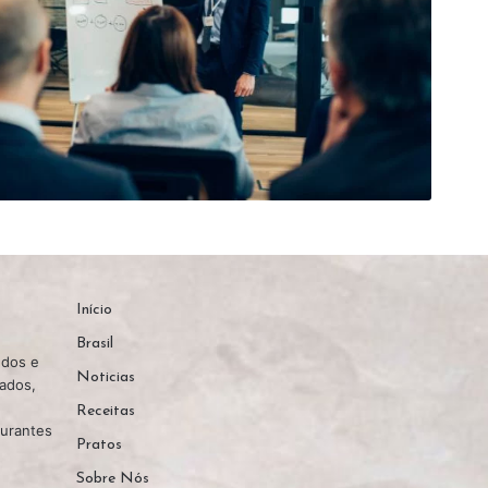
Início
Brasil
edos e
Noticias
nados,
Receitas
aurantes
Pratos
Sobre Nós