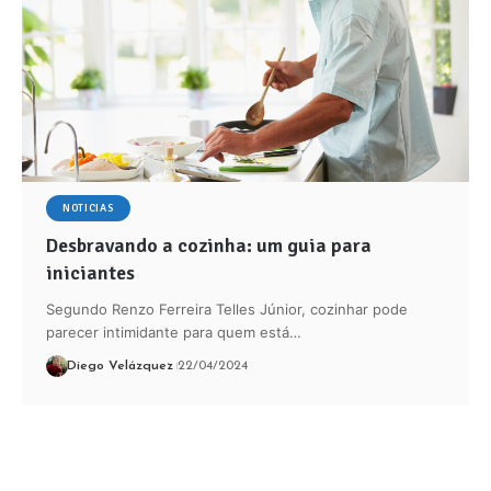
NOTICIAS
Desbravando a cozinha: um guia para
iniciantes
Segundo Renzo Ferreira Telles Júnior, cozinhar pode
parecer intimidante para quem está…
Diego Velázquez
22/04/2024