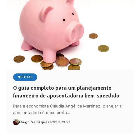
NOTICIAS
O guia completo para um planejamento
financeiro de aposentadoria bem-sucedido
Para a economista Cláudia Angélica Martinez, planejar a
aposentadoria é uma tarefa…
Diego Velázquez
28/03/2023