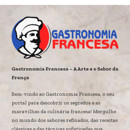
Gastronomia Francesa – A Arte e o Sabor da
França
Bem-vindo ao Gastronomia Francesa, o seu
portal para descobrir os segredos e as
maravilhas da culinária francesa! Mergulhe
no mundo dos sabores refinados, das receitas
clássicas e das técnicas sofisticadas que