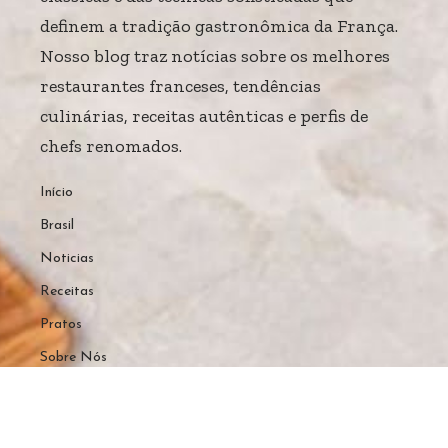
definem a tradição gastronômica da França.
Nosso blog traz notícias sobre os melhores
restaurantes franceses, tendências
culinárias, receitas autênticas e perfis de
chefs renomados.
Início
Brasil
Noticias
Receitas
Pratos
Sobre Nós
Home
Sobre Nós
Quem Faz
Contato