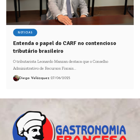
NOTICIAS
Entenda o papel do CARF no contencioso
tributário brasileiro
O tributarista Leonardo Manzan destaca que o Conselho
Administrativo de Recursos Fiscais…
Diego Velázquez
27/06/2025