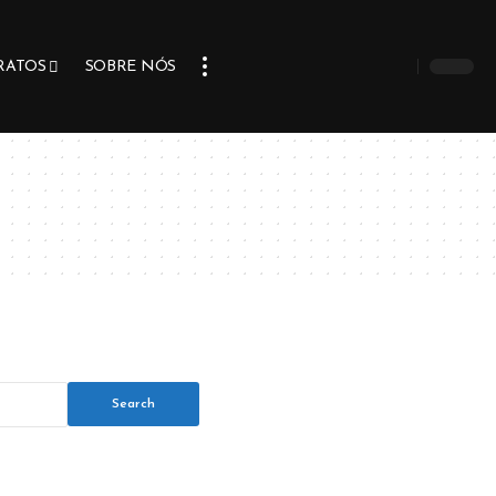
RATOS
SOBRE NÓS
Search
for: