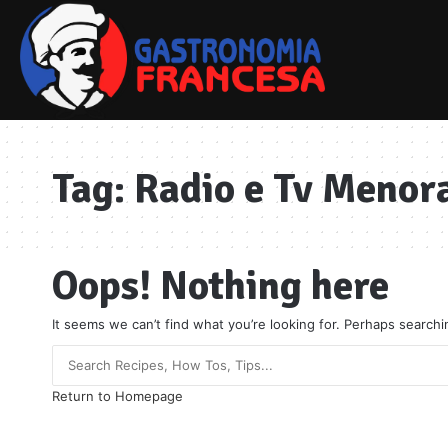
Tag:
Radio e Tv Menor
Oops! Nothing here
It seems we can’t find what you’re looking for. Perhaps searchi
Return to Homepage