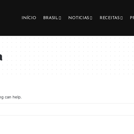
INÍCIO
BRASIL
NOTICIAS
RECEITAS
P
a
ng can help.