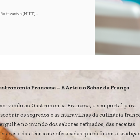
não invasivo (NIPT)…
astronomia Francesa – A Arte e o Sabor da França
em-vindo ao Gastronomia Francesa, o seu portal para
scobrir os segredos e as maravilhas da culinária france
ergulhe no mundo dos sabores refinados, das receitas
ássicas e das técnicas sofisticadas que definem a tradiçã