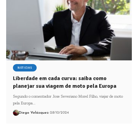
NOTICIAS
Liberdade em cada curva: saiba como
planejar sua viagem de moto pela Europa
Segundo o comentador Jose Severiano Morel Filho, viajar de moto
pela Europa…
Diego Velázquez
28/10/2024