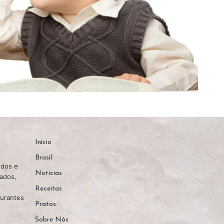
Início
Brasil
edos e
Noticias
nados,
Receitas
aurantes
Pratos
Sobre Nós