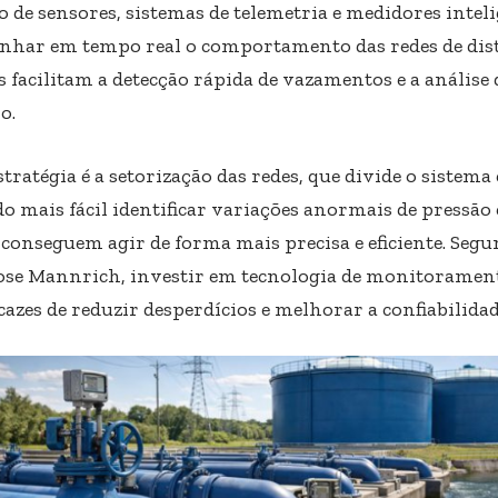
o de sensores, sistemas de telemetria e medidores intel
har em tempo real o comportamento das redes de dist
s facilitam a detecção rápida de vazamentos e a análise 
o.
tratégia é a setorização das redes, que divide o sistem
o mais fácil identificar variações anormais de pressão 
 conseguem agir de forma mais precisa e eficiente. Seg
ose Mannrich, investir em tecnologia de monitoramen
cazes de reduzir desperdícios e melhorar a confiabilidad