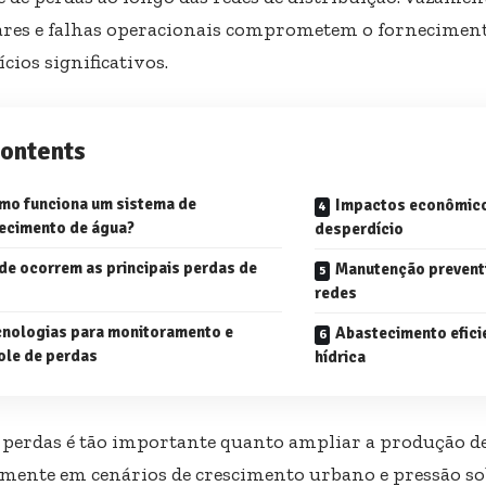
ares e falhas operacionais comprometem o fornecimen
cios significativos.
ontents
mo funciona um sistema de
Impactos econômico
ecimento de água?
desperdício
de ocorrem as principais perdas de
Manutenção preventi
redes
cnologias para monitoramento e
Abastecimento efici
ole de perdas
hídrica
 perdas é tão importante quanto ampliar a produção de
lmente em cenários de crescimento urbano e pressão so