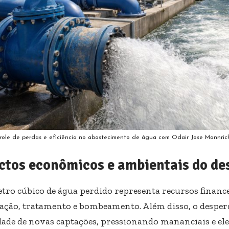
role de perdas e eficiência no abastecimento de água com Odair Jose Mannric
ctos econômicos e ambientais do de
tro cúbico de água perdido representa recursos financ
ação, tratamento e bombeamento. Além disso, o desper
dade de novas captações, pressionando mananciais e el