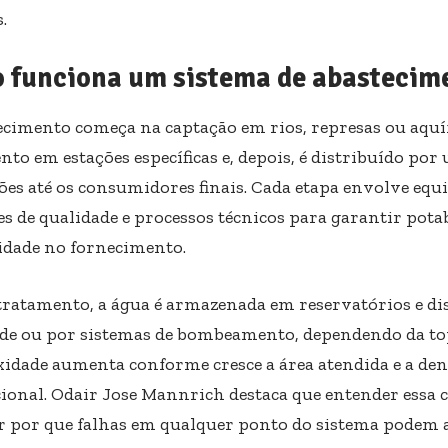
.
 funciona um sistema de abastecim
ecimento começa na captação em rios, represas ou aquíf
to em estações específicas e, depois, é distribuído por
ões até os consumidores finais. Cada etapa envolve eq
s de qualidade e processos técnicos para garantir potab
idade no fornecimento.
tratamento, a água é armazenada em reservatórios e di
de ou por sistemas de bombeamento, dependendo da top
idade aumenta conforme cresce a área atendida e a den
ional. Odair Jose Mannrich destaca que entender essa c
r por que falhas em qualquer ponto do sistema podem a