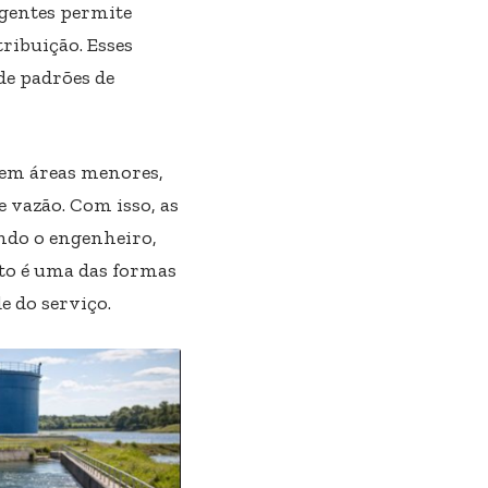
igentes permite
ribuição. Esses
de padrões de
a em áreas menores,
e vazão. Com isso, as
undo o engenheiro,
to é uma das formas
e do serviço.