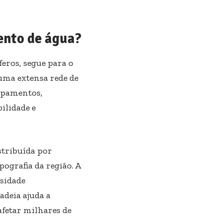
ento de água?
eros, segue para o
 uma extensa rede de
uipamentos,
ilidade e
stribuída por
ografia da região. A
sidade
adeia ajuda a
fetar milhares de