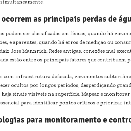
 simultaneamente.
ocorrem as principais perdas de ág
as podem ser classificadas em físicas, quando há vazam
ões, e aparentes, quando há erros de medição ou consu
dair Jose Mannrich. Redes antigas, conexões mal execu
ada estão entre os principais fatores que contribuem p
s com infraestrutura defasada, vazamentos subterrân
cer ocultos por longos períodos, desperdiçando gran
 haja sinais visíveis na superfície. Mapear e monitora
essencial para identificar pontos críticos e priorizar in
ologias para monitoramento e contro