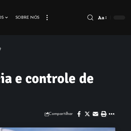
Aa
OS
SOBRE NÓS
?
ia e controle de
Compartilhar