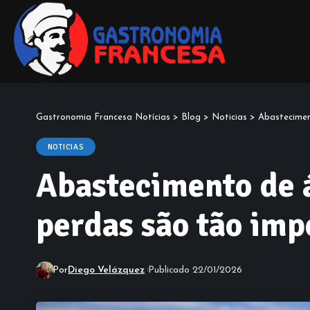
Gastronomia Francesa Notícias
>
Blog
>
Noticias
>
Abastecimen
NOTICIAS
Abastecimento de á
perdas são tão imp
Por
Diego Velázquez
Publicado 22/01/2026