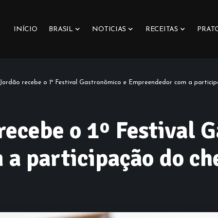
INÍCIO
BRASIL
NOTICIAS
RECEITAS
PRAT
ordão recebe o 1º Festival Gastronômico e Empreendedor com a participa
ecebe o 1º Festival 
a participação do che