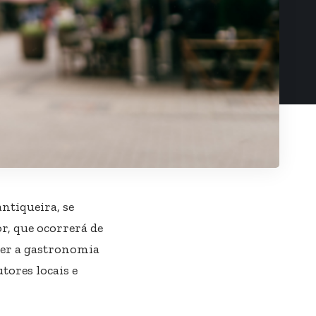
ntiqueira, se
r, que ocorrerá de
ver a gastronomia
ores locais e