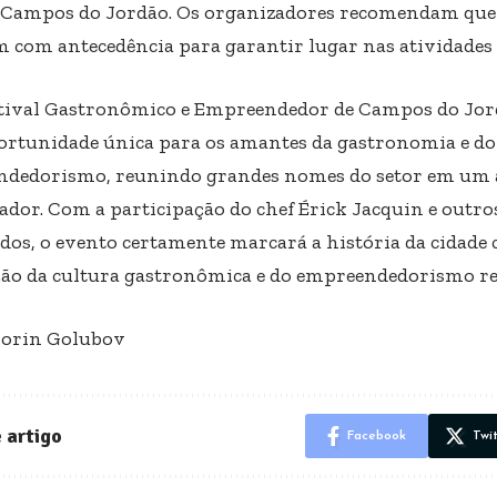
 Campos do Jordão. Os organizadores recomendam que 
 com antecedência para garantir lugar nas atividades
stival Gastronômico e Empreendedor de Campos do Jor
rtunidade única para os amantes da gastronomia e do
dedorismo, reunindo grandes nomes do setor em um 
rador. Com a participação do chef Érick Jacquin e outro
os, o evento certamente marcará a história da cidad
o da cultura gastronômica e do empreendedorismo re
Sorin Golubov
 artigo
Facebook
Twi