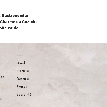
a Gastronomia:
 Charme da Cozinha
São Paulo
Início
Brasil
Noticias
sa!
Receitas
Pratos
o
Sobre Nós
os