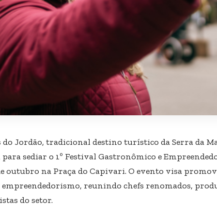
do Jordão, tradicional destino turístico da Serra da Ma
 para sediar o 1º Festival Gastronômico e Empreendedo
 de outubro na Praça do Capivari. O evento visa promo
 o empreendedorismo, reunindo chefs renomados, produt
istas do setor.