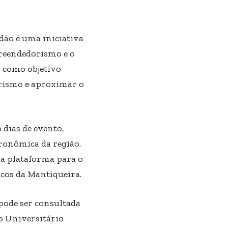
ão é uma iniciativa
reendedorismo e o
 como objetivo
rismo e aproximar o
 dias de evento,
onômica da região.
a plataforma para o
icos da Mantiqueira.
pode ser consultada
ro Universitário