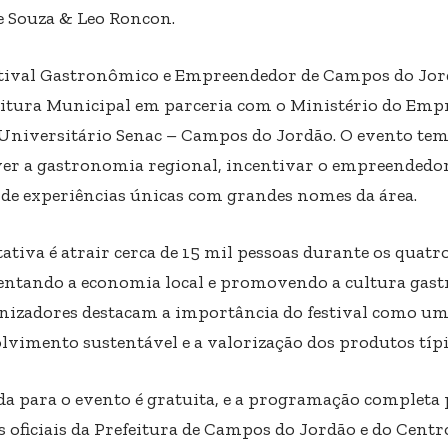
e Souza & Leo Roncon.
stival Gastronômico e Empreendedor de Campos do Jord
eitura Municipal em parceria com o Ministério do Emp
Universitário Senac – Campos do Jordão. O evento tem
r a gastronomia regional, incentivar o empreendedo
 de experiências únicas com grandes nomes da área.
ativa é atrair cerca de 15 mil pessoas durante os quatro
tando a economia local e promovendo a cultura gastr
nizadores destacam a importância do festival como um
lvimento sustentável e a valorização dos produtos típ
da para o evento é gratuita, e a programação completa 
es oficiais da Prefeitura de Campos do Jordão e do Cent