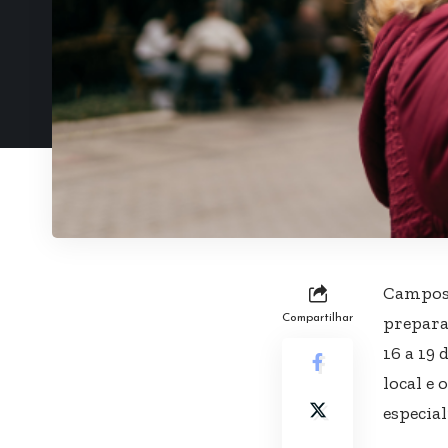
Campos 
Compartilhar
prepara
16 a 19
local e
especial