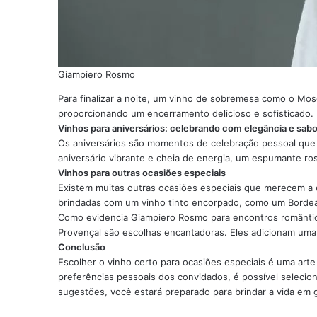
Giampiero Rosmo
Para finalizar a noite, um vinho de sobremesa como o Mo
proporcionando um encerramento delicioso e sofisticado.
Vinhos para aniversários: celebrando com elegância e sabo
Os aniversários são momentos de celebração pessoal que 
aniversário vibrante e cheia de energia, um espumante rosé
Vinhos para outras ocasiões especiais
Existem muitas outras ocasiões especiais que merecem a
brindadas com um vinho tinto encorpado, como um Bordea
Como evidencia Giampiero Rosmo para encontros românti
Provençal são escolhas encantadoras. Eles adicionam uma
Conclusão
Escolher o vinho certo para ocasiões especiais é uma art
preferências pessoais dos convidados, é possível selec
sugestões, você estará preparado para brindar a vida em