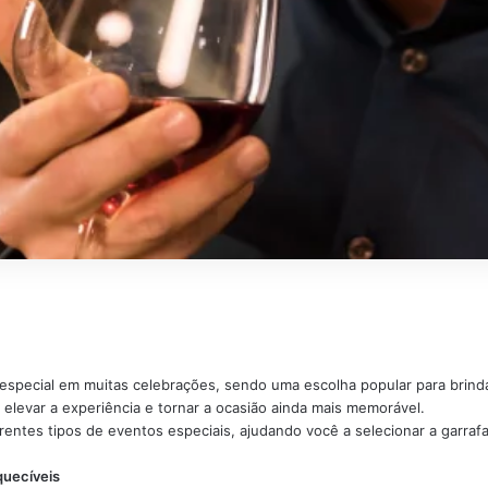
especial em muitas celebrações, sendo uma escolha popular para brin
e elevar a experiência e tornar a ocasião ainda mais memorável.
entes tipos de eventos especiais, ajudando você a selecionar a garrafa
quecíveis