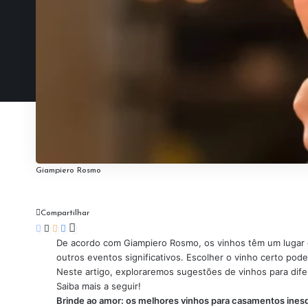
Giampiero Rosmo
Compartilhar
De acordo com Giampiero Rosmo, os vinhos têm um lugar 
outros eventos significativos. Escolher o vinho certo pod
Neste artigo, exploraremos sugestões de vinhos para difer
Saiba mais a seguir!
Brinde ao amor: os melhores vinhos para casamentos ines