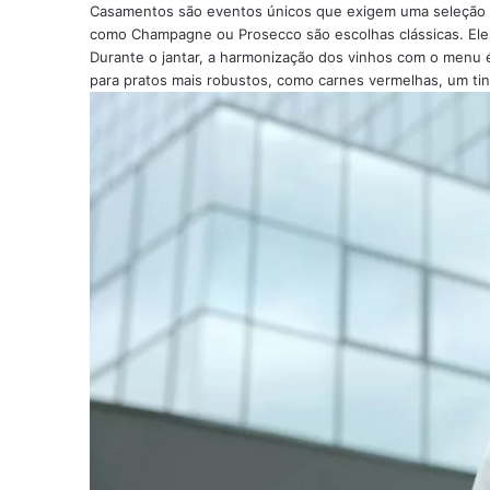
Casamentos são eventos únicos que exigem uma seleção c
como Champagne ou Prosecco são escolhas clássicas. Ele
Durante o jantar, a harmonização dos vinhos com o menu é
para pratos mais robustos, como carnes vermelhas, um t