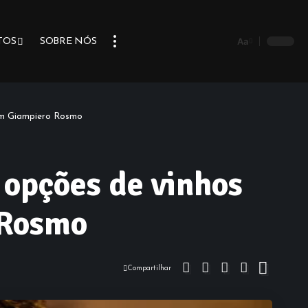
Aa
TOS
SOBRE NÓS
com Giampiero Rosmo
 opções de vinhos
 Rosmo
Compartilhar