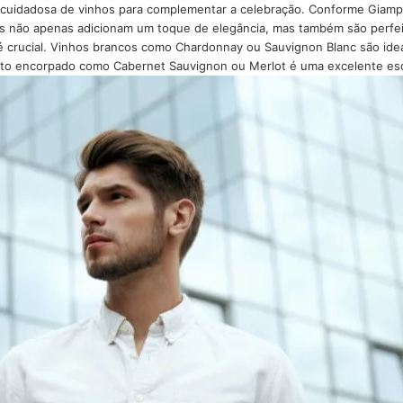
uidadosa de vinhos para complementar a celebração. Conforme Giampi
s não apenas adicionam um toque de elegância, mas também são perfei
 crucial. Vinhos brancos como Chardonnay ou Sauvignon Blanc são ideai
into encorpado como Cabernet Sauvignon ou Merlot é uma excelente es