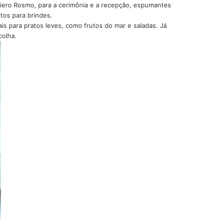
ero Rosmo, para a cerimônia e a recepção, espumantes
tos para brindes.
s para pratos leves, como frutos do mar e saladas. Já
colha.