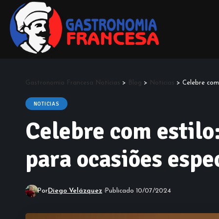
Gastronomia Francesa Notícias
>
Blog
>
Noticias
>
Celebre com
NOTICIAS
Celebre com estilo
para ocasiões esp
Por
Diego Velázquez
Publicado 10/07/2024