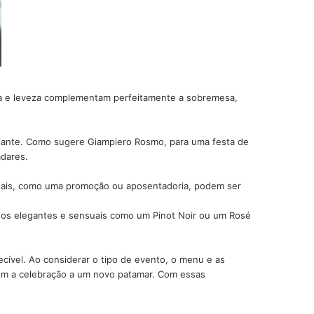
ura e leveza complementam perfeitamente a sobremesa,
riante. Como sugere Giampiero Rosmo, para uma festa de
adares.
onais, como uma promoção ou aposentadoria, podem ser
os elegantes e sensuais como um Pinot Noir ou um Rosé
cível. Ao considerar o tipo de evento, o menu e as
em a celebração a um novo patamar. Com essas