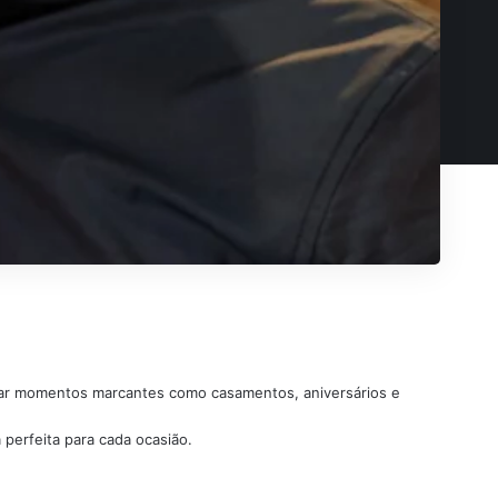
dar momentos marcantes como casamentos, aniversários e
 perfeita para cada ocasião.