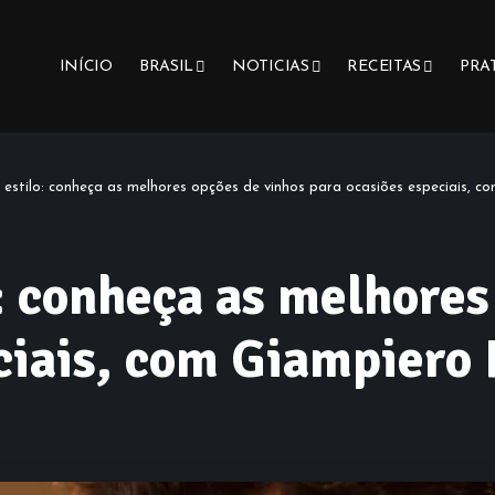
INÍCIO
BRASIL
NOTICIAS
RECEITAS
PRA
 estilo: conheça as melhores opções de vinhos para ocasiões especiais, 
: conheça as melhores
eciais, com Giampiero