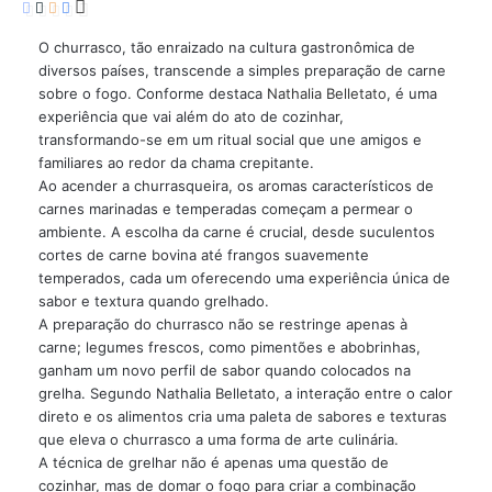
O churrasco, tão enraizado na cultura gastronômica de
diversos países, transcende a simples preparação de carne
sobre o fogo. Conforme destaca
Nathalia Belletato
, é uma
experiência que vai além do ato de cozinhar,
transformando-se em um ritual social que une amigos e
familiares ao redor da chama crepitante.
Ao acender a churrasqueira, os aromas característicos de
carnes marinadas e temperadas começam a permear o
ambiente. A escolha da carne é crucial, desde suculentos
cortes de carne bovina até frangos suavemente
temperados, cada um oferecendo uma experiência única de
sabor e textura quando grelhado.
A preparação do churrasco não se restringe apenas à
carne; legumes frescos, como pimentões e abobrinhas,
ganham um novo perfil de sabor quando colocados na
grelha. Segundo Nathalia Belletato, a interação entre o calor
direto e os alimentos cria uma paleta de sabores e texturas
que eleva o churrasco a uma forma de arte culinária.
A técnica de grelhar não é apenas uma questão de
cozinhar, mas de domar o fogo para criar a combinação