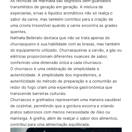
As técnicas de marinada são segredos bem guardados
transmitidos de geração em geração. A mistura de
especiarias, ervas e líquidos aromáticos não só realça o
sabor da carne, mas também contribui para a criação de
uma crosta irresistível quando a carne encontra as grades
quentes.
Nathalia Belletato destaca que não se trata apenas do
churrasqueiro e sua habilidade com as brasas, mas também
do equipamento utilizado. Churrasqueiras a carvão, a gás ou
elétricas proporcionam diferentes nuances de sabor,
conferindo uma dimensão única a cada churrasco.
O churrasco é uma celebração de simplicidade e
autenticidade. A simplicidade dos ingredientes, a
autenticidade do método de preparação e a comunhão ao
redor do fogo criam uma experiência gastronômica que
transcende barreiras culturais.
Churrascos e grelhados representam uma maneira saudável
de cozinhar, permitindo que a gordura escorra e criando
pratos saborosos com menos necessidade de óleo ou
manteiga. A grelha, além de realçar o sabor dos alimentos,
contribui para uma alimentação equilibrada.