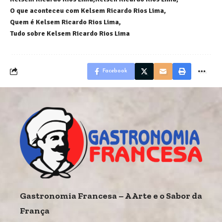
O que aconteceu com Kelsem Ricardo Rios Lima
Quem é Kelsem Ricardo Rios Lima
Tudo sobre Kelsem Ricardo Rios Lima
Facebook
Gastronomia Francesa – A Arte e o Sabor da
França