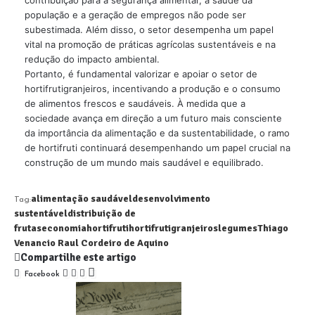
população e a geração de empregos não pode ser
subestimada. Além disso, o setor desempenha um papel
vital na promoção de práticas agrícolas sustentáveis ​​e na
redução do impacto ambiental.
Portanto, é fundamental valorizar e apoiar o setor de
hortifrutigranjeiros, incentivando a produção e o consumo
de alimentos frescos e saudáveis. À medida que a
sociedade avança em direção a um futuro mais consciente
da importância da alimentação e da sustentabilidade, o ramo
de hortifruti continuará desempenhando um papel crucial na
construção de um mundo mais saudável e equilibrado.
alimentação saudável
desenvolvimento
Tag:
sustentável
distribuição de
frutas
economia
hortifruti
hortifrutigranjeiros
legumes
Thiago
Venancio Raul Cordeiro de Aquino
Compartilhe este artigo
Facebook