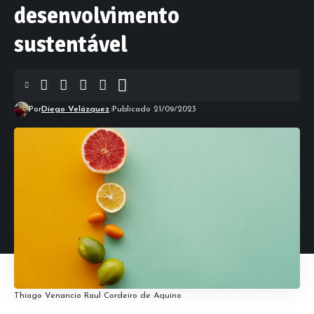
desenvolvimento
sustentável
Por
Diego Velázquez
Publicado 21/09/2023
Thiago Venancio Raul Cordeiro de Aquino