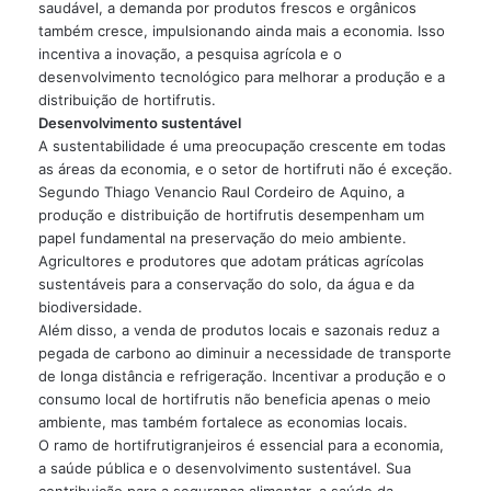
saudável, a demanda por produtos frescos e orgânicos
também cresce, impulsionando ainda mais a economia. Isso
incentiva a inovação, a pesquisa agrícola e o
desenvolvimento tecnológico para melhorar a produção e a
distribuição de hortifrutis.
Desenvolvimento sustentável
A sustentabilidade é uma preocupação crescente em todas
as áreas da economia, e o setor de hortifruti não é exceção.
Segundo Thiago Venancio Raul Cordeiro de Aquino, a
produção e distribuição de hortifrutis desempenham um
papel fundamental na preservação do meio ambiente.
Agricultores e produtores que adotam práticas agrícolas
sustentáveis ​​para a conservação do solo, da água e da
biodiversidade.
Além disso, a venda de produtos locais e sazonais reduz a
pegada de carbono ao diminuir a necessidade de transporte
de longa distância e refrigeração. Incentivar a produção e o
consumo local de hortifrutis não beneficia apenas o meio
ambiente, mas também fortalece as economias locais.
O ramo de hortifrutigranjeiros é essencial para a economia,
a saúde pública e o desenvolvimento sustentável. Sua
contribuição para a segurança alimentar, a saúde da