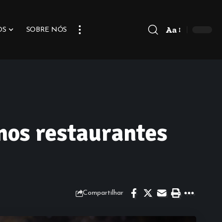
Aa
OS
SOBRE NÓS
 nos restaurantes
Compartilhar