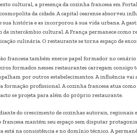
exto cultural, a presença da cozinha francesa em Fortal
cosmopolita da cidade. A capital cearense absorveu infl
 sua história e as incorporou à sua vida urbana. A gast
o de intercâmbio cultural. A França permanece como re
ticação culinária. O restaurante se torna espaço de enco
ção francesa também exerce papel formador no cenário
iros formados nesses restaurantes carregam consigo t
espalham por outros estabelecimentos. A influência vai 
 a formação profissional. A cozinha francesa atua como
acto se projeta para além do próprio restaurante.
iante do crescimento de cozinhas autorais, regionais 
o francesa mantém seu espaço sem disputar protagoni
ça está na consistência e no domínio técnico. A permanê