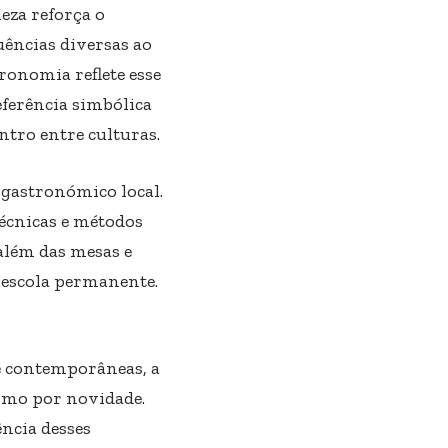
eza reforça o
uências diversas ao
ronomia reflete esse
ferência simbólica
ntro entre culturas.
 gastronómico local.
écnicas e métodos
além das mesas e
 escola permanente.
e contemporâneas, a
smo por novidade.
ncia desses