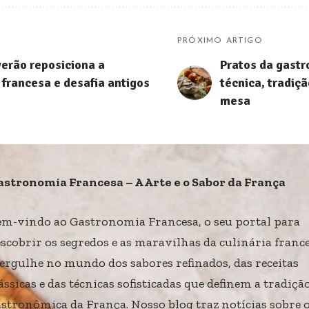
PRÓXIMO ARTIGO
verão reposiciona a
Pratos da gastr
francesa e desafia antigos
técnica, tradiçã
mesa
astronomia Francesa – A Arte e o Sabor da França
em-vindo ao Gastronomia Francesa, o seu portal para
scobrir os segredos e as maravilhas da culinária france
ergulhe no mundo dos sabores refinados, das receitas
ássicas e das técnicas sofisticadas que definem a tradiçã
stronômica da França. Nosso blog traz notícias sobre 