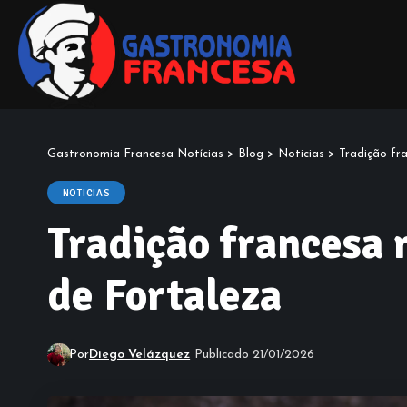
Gastronomia Francesa Notícias
>
Blog
>
Noticias
>
Tradição fra
NOTICIAS
Tradição francesa r
de Fortaleza
Por
Diego Velázquez
Publicado 21/01/2026