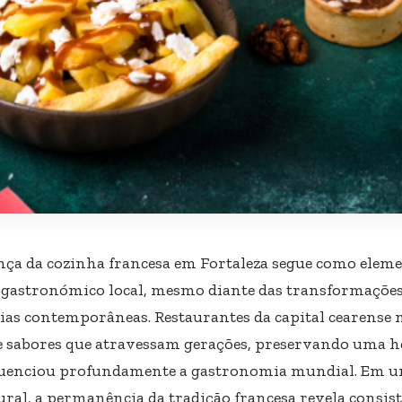
nça da cozinha francesa em Fortaleza segue como elem
 gastronómico local, mesmo diante das transformações 
ias contemporâneas. Restaurantes da capital cearense 
 e sabores que atravessam gerações, preservando uma h
luenciou profundamente a gastronomia mundial. Em u
ural, a permanência da tradição francesa revela consist