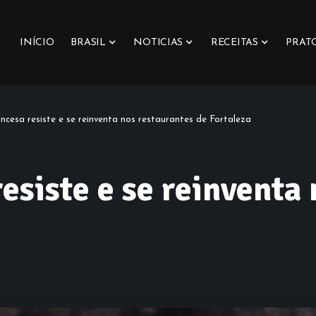
INÍCIO
BRASIL
NOTICIAS
RECEITAS
PRAT
ncesa resiste e se reinventa nos restaurantes de Fortaleza
esiste e se reinventa