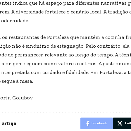
antes indica que há espaço para diferentes narrativas
rem. A diversidade fortalece o cenário local. A tradição
odernidade.
l, os restaurantes de Fortaleza que mantêm a cozinha 
ição não é sinónimo de estagnação. Pelo contrário, ela 
ade de permanecer relevante ao longo do tempo. A técnica
o à origem seguem como valores centrais. A gastronom
interpretada com cuidado e fidelidade. Em Fortaleza, a tr
 segue à mesa.
Sorin Golubov
 artigo
Facebook
Twi