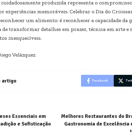
 cuidadosamente produzida representa o compromisso 
or experiências memoráveis. Celebrar o Dia do Croissan
reconhecer um alimento: é reconhecer a capacidade da
a de transformar detalhes em prazer, técnica em arte e
s inesquecíveis.
Diego Velázquez
 artigo
Facebook
Twi
eses Essenciais em
Melhores Restaurantes do Br
radição e Sofisticação
Gastronomia de Excelência 