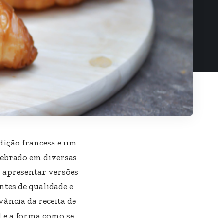
dição francesa e um
elebrado em diversas
 apresentar versões
ntes de qualidade e
vância da receita de
l e a forma como se