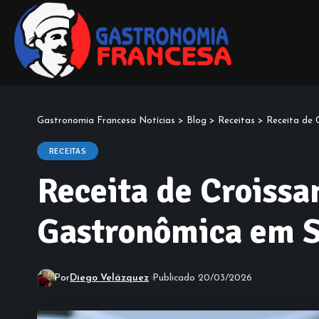
Gastronomia Francesa Notícias
>
Blog
>
Receitas
>
Receita de 
RECEITAS
Receita de Croissa
Gastronômica em S
Por
Diego Velázquez
Publicado 20/03/2026