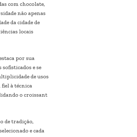
das com chocolate,
rsidade não apenas
ade da cidade de
iências locais
estaca por sua
sofisticados e se
tiplicidade de usos
fiel à técnica
olidando o croissant
o de tradição,
selecionado e cada