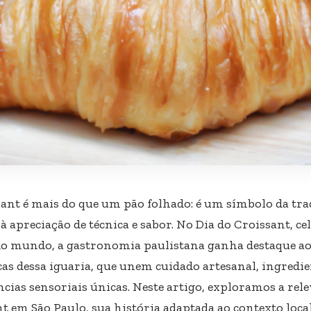
sant é mais do que um pão folhado: é um símbolo da tra
à apreciação de técnica e sabor. No Dia do Croissant, c
do mundo, a gastronomia paulistana ganha destaque ao
cas dessa iguaria, que unem cuidado artesanal, ingredie
cias sensoriais únicas. Neste artigo, exploramos a rele
nt em São Paulo, sua história adaptada ao contexto loca