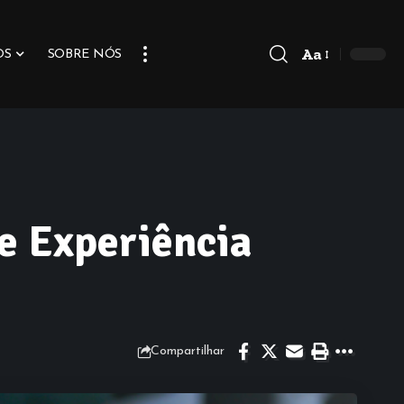
Aa
OS
SOBRE NÓS
 e Experiência
Compartilhar