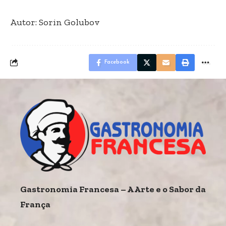
Autor: Sorin Golubov
Facebook
Gastronomia Francesa – A Arte e o Sabor da
França