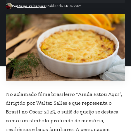
Por
Diego Velázquez
Publicado 14/05/2025
No aclamado filme brasileiro “Ainda Estou Aqui”,
dirigido por Walter Salles e que representa o
Brasil no Oscar 2025, o suflê de queijo se destaca
como um símbolo profundo de memória,
resiliência e laços familiares. A personagem