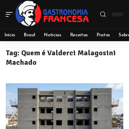
Início
Brasil
Noticias
Receitas
Pratos
Sobr
Tag:
Quem é Valderci Malagosini
Machado