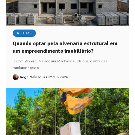
NOTICIAS
Quando optar pela alvenaria estrutural em
um empreendimento imobiliário?
O Eng. Valderci Malagosini Machado alude que, diante das
mudanças que o…
Diego Velázquez
25/06/2026