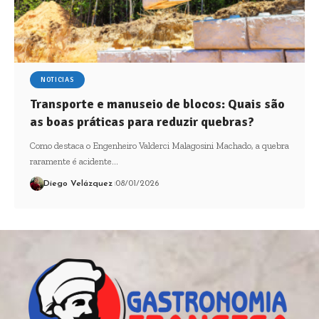
NOTICIAS
Transporte e manuseio de blocos: Quais são
as boas práticas para reduzir quebras?
Como destaca o Engenheiro Valderci Malagosini Machado, a quebra
raramente é acidente…
Diego Velázquez
08/01/2026