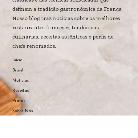
definem a tradição gastronômica da França.
Nosso blog traz notícias sobre os melhores
restaurantes franceses, tendências
culinárias, receitas autênticas e perfis de
chefs renomados.
Início
Brasil
Noticias
Receitas
Pratos
Sobre Nós
Home
Sobre Nós
Quem Faz
Contato