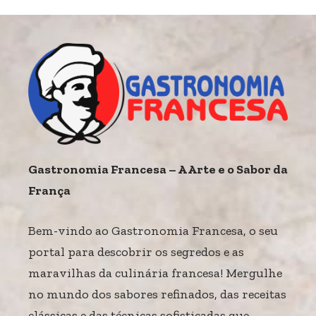
Gastronomia Francesa – A Arte e o Sabor da
França
Bem-vindo ao Gastronomia Francesa, o seu
portal para descobrir os segredos e as
maravilhas da culinária francesa! Mergulhe
no mundo dos sabores refinados, das receitas
clássicas e das técnicas sofisticadas que