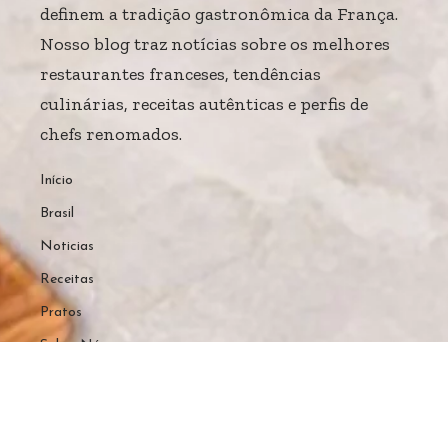
definem a tradição gastronômica da França.
Nosso blog traz notícias sobre os melhores
restaurantes franceses, tendências
culinárias, receitas autênticas e perfis de
chefs renomados.
Início
Brasil
Noticias
Receitas
Pratos
Sobre Nós
Home
Sobre Nós
Quem Faz
Contato