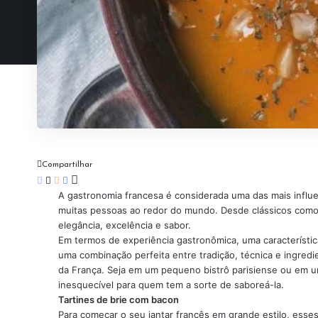
Compartilhar
A gastronomia francesa é considerada uma das mais influen
muitas pessoas ao redor do mundo. Desde clássicos como a
elegância, excelência e sabor.
Em termos de experiência gastronômica, uma característica
uma combinação perfeita entre tradição, técnica e ingredi
da França. Seja em um pequeno bistrô parisiense ou em um
inesquecível para quem tem a sorte de saboreá-la.
Tartines de brie com bacon
Para começar o seu jantar francês em grande estilo, ess