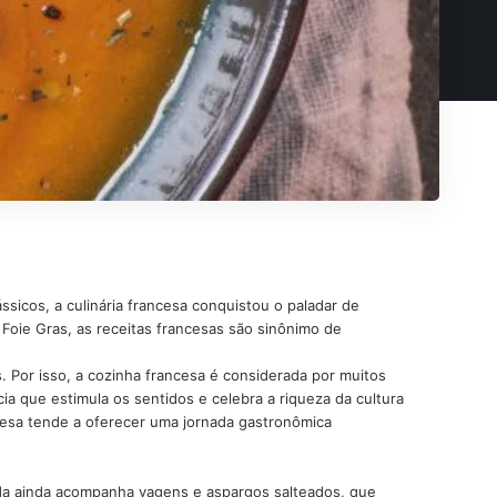
ssicos, a culinária francesa conquistou o paladar de
Foie Gras, as receitas francesas são sinônimo de
. Por isso, a cozinha francesa é considerada por muitos
a que estimula os sentidos e celebra a riqueza da cultura
cesa tende a oferecer uma jornada gastronômica
ada ainda acompanha vagens e aspargos salteados, que