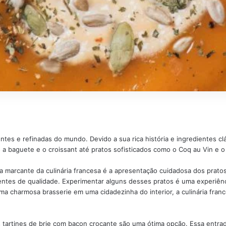
tes e refinadas do mundo. Devido a sua rica história e ingredientes clá
 baguete e o croissant até pratos sofisticados como o Coq au Vin e o 
 marcante da culinária francesa é a apresentação cuidadosa dos pratos
entes de qualidade. Experimentar alguns desses pratos é uma experiênci
a charmosa brasserie em uma cidadezinha do interior, a culinária fran
es tartines de brie com bacon crocante são uma ótima opção. Essa entr