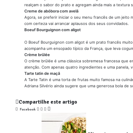
realçam o sabor do prato e agregam ainda mais a textura s
Creme de abóbora com avelã
Agora, se preferir iniciar o seu menu francês de um jeit
com certeza vai arrancar aplausos dos seus convidados.
Boeuf Bourguignon com aligot
O Boeuf Bourguignon com aligot é um prato francês muito
acompanha um ensopado típico da França, que leva cogumel
Crème brûlée
O crème brûlée é uma clássica sobremesa francesa que en
atenção. Com apenas quatro ingredientes e uma panela, v
Tarte tatin de maçã
A Tarte Tatin é uma torta de frutas muito famosa na culin
Adriana Silvério ainda sugere que uma generosa bola de s
Compartilhe este artigo
Facebook