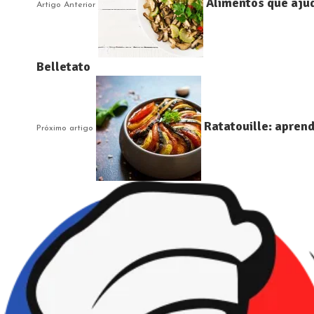
Alimentos que ajud
Artigo Anterior
Belletato
Ratatouille: aprend
Próximo artigo