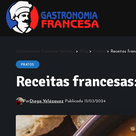
Gastronomia Francesa Notícias
>
Blog
>
Pratos
>
Receitas fran
PRATOS
Receitas francesas:
Por
Diego Velázquez
Publicado 13/03/2024