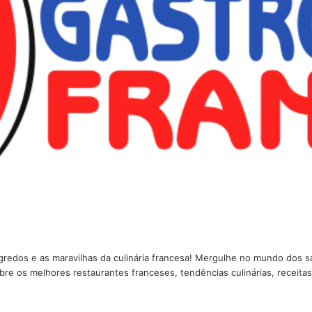
redos e as maravilhas da culinária francesa! Mergulhe no mundo dos sab
bre os melhores restaurantes franceses, tendências culinárias, receita