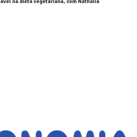
ável na dieta vegetariana, com Nathalia