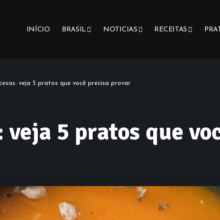
INÍCIO
BRASIL
NOTICIAS
RECEITAS
PRA
cesas: veja 5 pratos que você precisa provar
 veja 5 pratos que vo