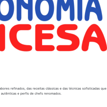
ores refinados, das receitas clássicas e das técnicas sofisticadas que
s autênticas e perfis de chefs renomados.