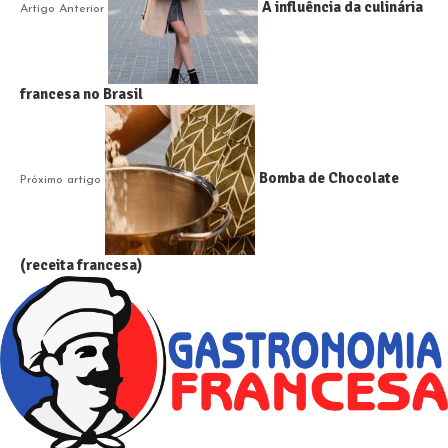
A influência da culinária
Artigo Anterior
francesa no Brasil
Bomba de Chocolate
Próximo artigo
(receita francesa)