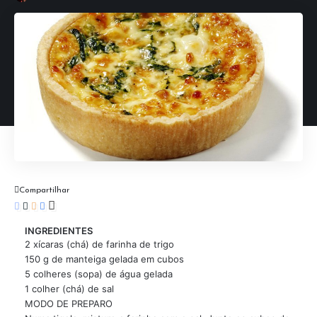
Compartilhar
INGREDIENTES
2 xícaras (chá) de farinha de trigo
150 g de manteiga gelada em cubos
5 colheres (sopa) de água gelada
1 colher (chá) de sal
MODO DE PREPARO