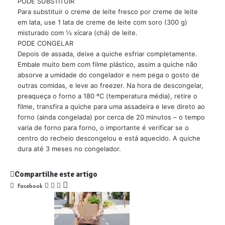
PODE SUBSTITUIR
Para substituir o creme de leite fresco por creme de leite
em lata, use 1 lata de creme de leite com soro (300 g)
misturado com ½ xícara (chá) de leite.
PODE CONGELAR
Depois de assada, deixe a quiche esfriar completamente.
Embale muito bem com filme plástico, assim a quiche não
absorve a umidade do congelador e nem pega o gosto de
outras comidas, e leve ao freezer. Na hora de descongelar,
preaqueça o forno a 180 ºC (temperatura média), retire o
filme, transfira a quiche para uma assadeira e leve direto ao
forno (ainda congelada) por cerca de 20 minutos – o tempo
varia de forno para forno, o importante é verificar se o
centro do recheio descongelou e está aquecido. A quiche
dura até 3 meses no congelador.
Compartilhe este artigo
Facebook