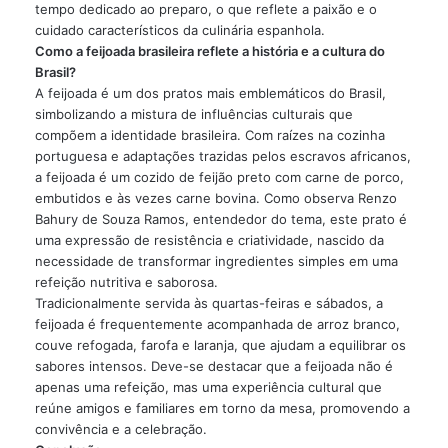
tempo dedicado ao preparo, o que reflete a paixão e o
cuidado característicos da culinária espanhola.
Como a feijoada brasileira reflete a história e a cultura do
Brasil?
A feijoada é um dos pratos mais emblemáticos do Brasil,
simbolizando a mistura de influências culturais que
compõem a identidade brasileira. Com raízes na cozinha
portuguesa e adaptações trazidas pelos escravos africanos,
a feijoada é um cozido de feijão preto com carne de porco,
embutidos e às vezes carne bovina. Como observa Renzo
Bahury de Souza Ramos, entendedor do tema, este prato é
uma expressão de resistência e criatividade, nascido da
necessidade de transformar ingredientes simples em uma
refeição nutritiva e saborosa.
Tradicionalmente servida às quartas-feiras e sábados, a
feijoada é frequentemente acompanhada de arroz branco,
couve refogada, farofa e laranja, que ajudam a equilibrar os
sabores intensos. Deve-se destacar que a feijoada não é
apenas uma refeição, mas uma experiência cultural que
reúne amigos e familiares em torno da mesa, promovendo a
convivência e a celebração.