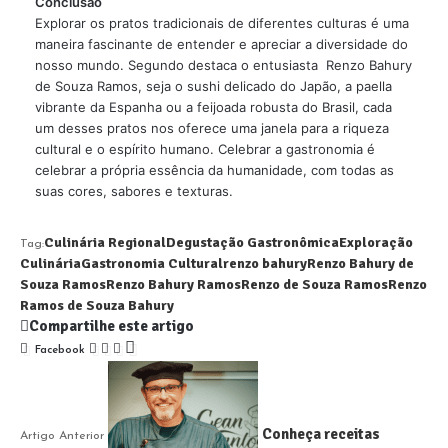
Conclusão
Explorar os pratos tradicionais de diferentes culturas é uma
maneira fascinante de entender e apreciar a diversidade do
nosso mundo. Segundo destaca o entusiasta Renzo Bahury
de Souza Ramos, seja o sushi delicado do Japão, a paella
vibrante da Espanha ou a feijoada robusta do Brasil, cada
um desses pratos nos oferece uma janela para a riqueza
cultural e o espírito humano. Celebrar a gastronomia é
celebrar a própria essência da humanidade, com todas as
suas cores, sabores e texturas.
Culinária Regional
Degustação Gastronômica
Exploração
Tag:
Culinária
Gastronomia Cultural
renzo bahury
Renzo Bahury de
Souza Ramos
Renzo Bahury Ramos
Renzo de Souza Ramos
Renzo
Ramos de Souza Bahury
Compartilhe este artigo
Facebook
Conheça receitas
Artigo Anterior