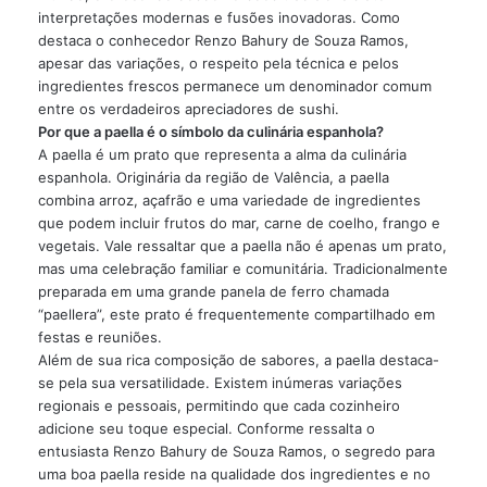
interpretações modernas e fusões inovadoras. Como
destaca o conhecedor Renzo Bahury de Souza Ramos,
apesar das variações, o respeito pela técnica e pelos
ingredientes frescos permanece um denominador comum
entre os verdadeiros apreciadores de sushi.
Por que a paella é o símbolo da culinária espanhola?
A paella é um prato que representa a alma da culinária
espanhola. Originária da região de Valência, a paella
combina arroz, açafrão e uma variedade de ingredientes
que podem incluir frutos do mar, carne de coelho, frango e
vegetais. Vale ressaltar que a paella não é apenas um prato,
mas uma celebração familiar e comunitária. Tradicionalmente
preparada em uma grande panela de ferro chamada
“paellera”, este prato é frequentemente compartilhado em
festas e reuniões.
Além de sua rica composição de sabores, a paella destaca-
se pela sua versatilidade. Existem inúmeras variações
regionais e pessoais, permitindo que cada cozinheiro
adicione seu toque especial. Conforme ressalta o
entusiasta Renzo Bahury de Souza Ramos, o segredo para
uma boa paella reside na qualidade dos ingredientes e no