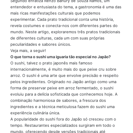
Segundo enfatiza Renzo Bahury de Souza Ramos, um
entendedor e entusiasta do tema, a gastronomia é uma das
mais ricas manifestações culturais que podemos
experimentar. Cada prato tradicional conta uma história,
revela costumes e conecta-nos com diferentes partes do
mundo. Neste artigo, exploraremos três pratos tradicionais
de diferentes culturas, cada um com suas próprias
peculiaridades e sabores únicos.
Veja mais, a seguir!
O que torna o sushi uma iguaria tão especial no Japão?
O sushi, talvez o prato japonês mais famoso
internacionalmente, é muito mais do que peixe cru sobre
arroz. O sushi é uma arte que envolve precisão e respeito
pelos ingredientes. Originado no Japão antigo como uma
forma de preservar peixe em arroz fermentado, o sushi
evoluiu para a delícia sofisticada que conhecemos hoje. A
combinação harmoniosa de sabores, a frescura dos
ingredientes e a técnica meticulosa fazem do sushi uma
experiência culinária única.
A popularidade do sushi fora do Japão só cresceu com o
tempo. Restaurantes especializados surgiram em todo o
mundo, oferecendo desde versões tradicionais até