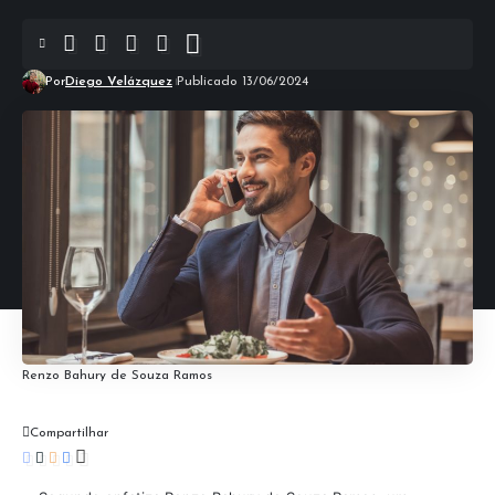
Por
Diego Velázquez
Publicado 13/06/2024
Renzo Bahury de Souza Ramos
Compartilhar